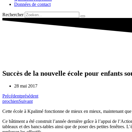
Données de contact
Rechercher
Succès de la nouvelle école pour enfants s
28 mai 2017
Précédent
présédent
prochien
Suivant
Cette école à Kpalimé fonctionne de mieux en mieux, maintenant que l
Ce bâtiment a été construit l’année dernière grâce à l’appui de l’Acti
tableaux et des bancs-tables ainsi que de poser des petites fenêtres. L’ét
renforcer les effectifs.