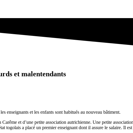
ourds et malentendants
es enseignants et les enfants sont habitués au nouveau bâtiment.
on Carême et d’une petite association autrichienne. Une petite associati
at togolais a placé un premier enseignant dont il assure le salaire. Il est