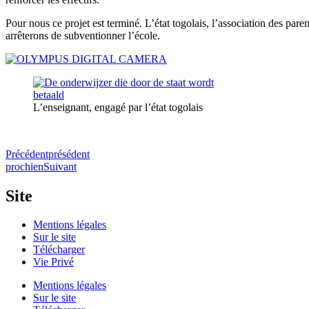
Pour nous ce projet est terminé. L’état togolais, l’association des pare
arrêterons de subventionner l’école.
L’enseignant, engagé par l’état togolais
Précédent
présédent
prochien
Suivant
Site
Mentions légales
Sur le site
Télécharger
Vie Privé
Mentions légales
Sur le site